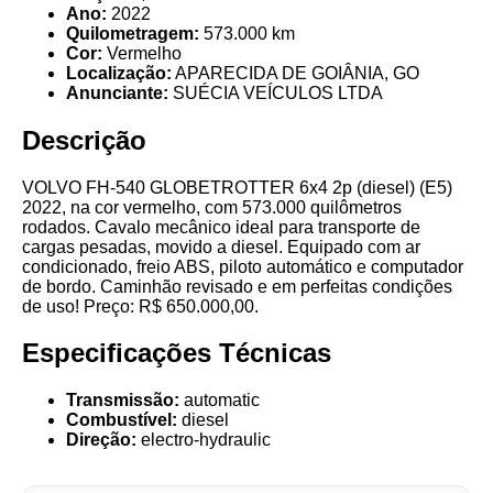
Ano:
2022
Quilometragem:
573.000 km
Cor:
Vermelho
Localização:
APARECIDA DE GOIÂNIA, GO
Anunciante:
SUÉCIA VEÍCULOS LTDA
Descrição
VOLVO FH-540 GLOBETROTTER 6x4 2p (diesel) (E5)
2022, na cor vermelho, com 573.000 quilômetros
rodados. Cavalo mecânico ideal para transporte de
cargas pesadas, movido a diesel. Equipado com ar
condicionado, freio ABS, piloto automático e computador
de bordo. Caminhão revisado e em perfeitas condições
de uso! Preço: R$ 650.000,00.
Especificações Técnicas
Transmissão:
automatic
Combustível:
diesel
Direção:
electro-hydraulic