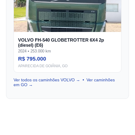
VOLVO FH-540 GLOBETROTTER 6X4 2p
(diesel) (E6)
2024 • 253.000 km
R$ 795.000
APARECIDA DE GOIÂNIA, GO
Ver todos os caminhões VOLVO →
•
Ver caminhões
em GO →