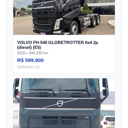
VOLVO FH-540 GLOBETROTTER 6x4 2p
(diesel) (E5)
2020 • 348.200 km
R$ 599.900
ITAITINGA, CE