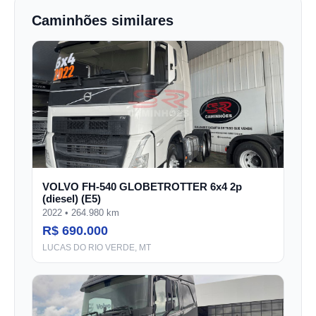
Caminhões similares
VOLVO FH-540 GLOBETROTTER 6x4 2p
(diesel) (E5)
2022 • 264.980 km
R$ 690.000
LUCAS DO RIO VERDE, MT