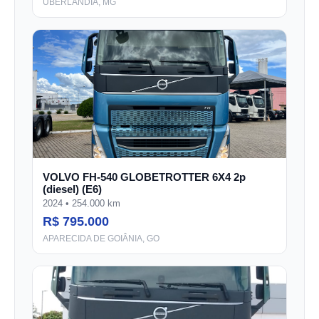
UBERLÂNDIA, MG
VOLVO FH-540 GLOBETROTTER 6X4 2p
(diesel) (E6)
2024 • 254.000 km
R$ 795.000
APARECIDA DE GOIÂNIA, GO